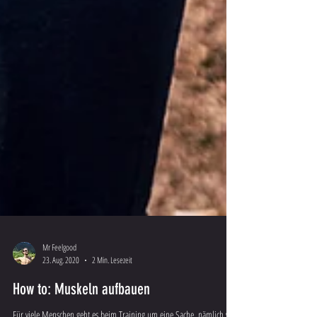
Mr Feelgood
23. Aug. 2020
2 Min. Lesezeit