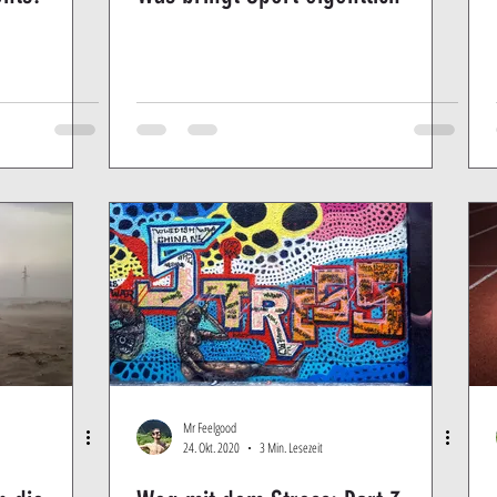
Mr Feelgood
24. Okt. 2020
3 Min. Lesezeit