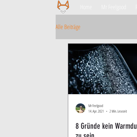
Home
Mr Feelgood
Alle Beiträge
Mr Feelgood
14. Apr. 2021
2 Min. Lesezeit
8 Gründe kein Warmdu
zu sein