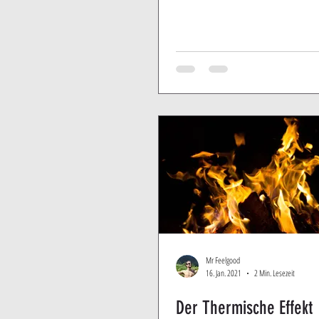
Mr Feelgood
16. Jan. 2021
2 Min. Lesezeit
Der Thermische Effekt