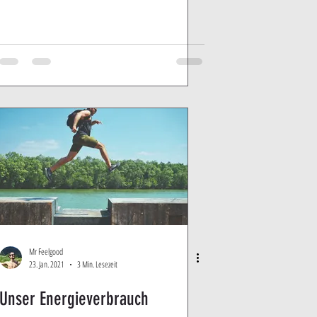
Mr Feelgood
23. Jan. 2021
3 Min. Lesezeit
Unser Energieverbrauch