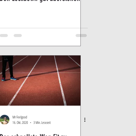
Mr Feelgood
16. Okt. 2020
3 Min. Lesezeit