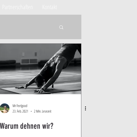
Partnerschaften
Kontakt
Mr Feelgood
23. Feb. 2021
2 Min. Lesezeit
Warum dehnen wir?