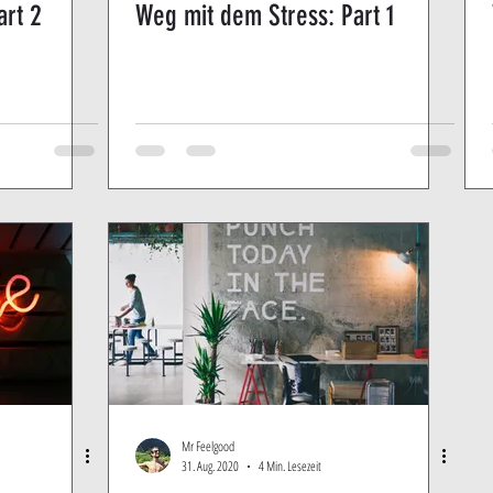
art 2
Weg mit dem Stress: Part 1
Mr Feelgood
31. Aug. 2020
4 Min. Lesezeit