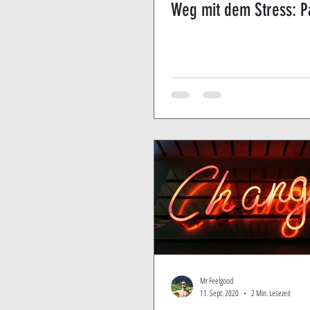
Weg mit dem Stress: P
Mr Feelgood
11. Sept. 2020
2 Min. Lesezeit