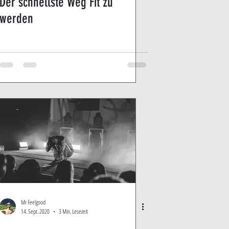
Der schnellste Weg Fit zu
werden
Mr Feelgood
14. Sept. 2020
3 Min. Lesezeit