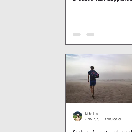
Mr Feelgood
2. Nov. 2020
3 Min. Lesezeit