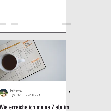
Mr Feelgood
3. Jan. 2021
2 Min. Lesezeit
Wie erreiche ich meine Ziele im