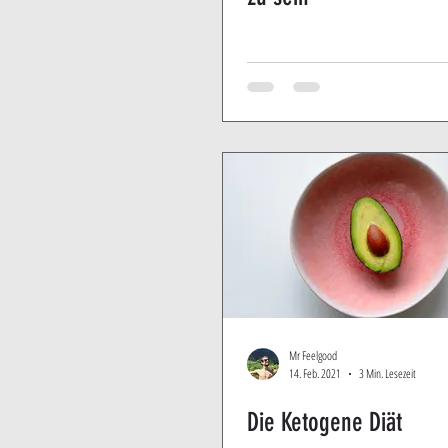
Mr Feelgood
14. Feb. 2021
3 Min. Lesezeit
Die Ketogene Diät