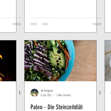
Mr Feelgood
8. Jan. 2021
2 Min. Lesezeit
Paleo - Die Steinzeitdiät