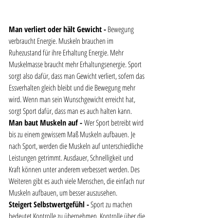
Man verliert oder hält Gewicht -
 Bewegung 
verbraucht Energie. Muskeln brauchen im 
Ruhezustand für ihre Erhaltung Energie. Mehr 
Muskelmasse braucht mehr Erhaltungsenergie. Sport 
sorgt also dafür, dass man Gewicht verliert, sofern das 
Essverhalten gleich bleibt und die Bewegung mehr 
wird. Wenn man sein Wunschgewicht erreicht hat, 
sorgt Sport dafür, dass man es auch halten kann.
Man baut Muskeln auf - 
Wer Sport betreibt wird 
bis zu einem gewissem Maß Muskeln aufbauen.
Je 
nach Sport, werden die Muskeln auf unterschiedliche 
Leistungen getrimmt. Ausdauer, Schnelligkeit und 
Kraft können unter anderem verbessert werden. Des 
Weiteren gibt es auch viele Menschen, die einfach nur 
Muskeln aufbauen, um besser auszusehen.  
Steigert Selbstwertgefühl -
 Sport zu machen 
bedeutet Kontrolle zu übernehmen. Kontrolle über die 