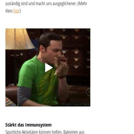
zuständig sind und macht uns ausgeglichener. (Mehr 
dazu 
hier
)
Stärkt das Immunsystem 
Sportliche Aktivitäten können helfen, Bakterien aus 