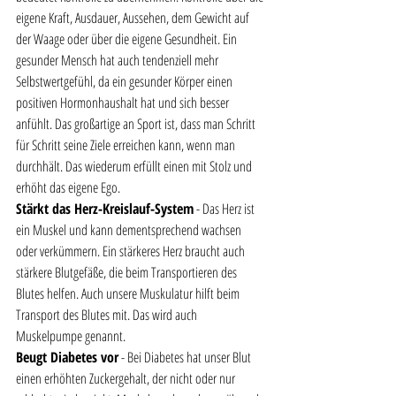
eigene Kraft, Ausdauer, Aussehen, dem Gewicht auf 
der Waage oder über die eigene Gesundheit. Ein 
gesunder Mensch hat auch tendenziell mehr 
Selbstwertgefühl, da ein gesunder Körper einen 
positiven Hormonhaushalt hat und sich besser 
anfühlt. Das großartige an Sport ist, dass man Schritt 
für Schritt seine Ziele erreichen kann, wenn man 
durchhält. Das wiederum erfüllt einen mit Stolz und 
erhöht das eigene Ego.  
Stärkt das Herz-Kreislauf-System
 - Das Herz ist 
ein Muskel und kann dementsprechend wachsen 
oder verkümmern. Ein stärkeres Herz braucht auch 
stärkere Blutgefäße, die beim Transportieren des 
Blutes helfen. Auch unsere Muskulatur hilft beim 
Transport des Blutes mit. Das wird auch 
Muskelpumpe genannt.
Beugt Diabetes vor
 - Bei Diabetes hat unser Blut 
einen erhöhten Zuckergehalt, der nicht oder nur 