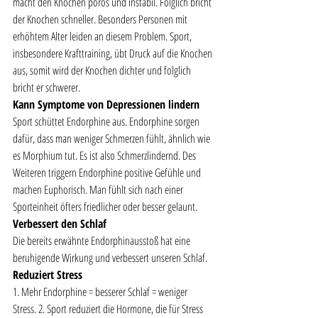
macht den Knochen porös und instabil. Folglich bricht 
der Knochen schneller. Besonders Personen mit 
erhöhtem Alter leiden an diesem Problem. Sport, 
insbesondere Krafttraining, übt Druck auf die Knochen 
aus, somit wird der Knochen dichter und folglich 
bricht er schwerer. 
Kann Symptome von Depressionen lindern
Sport schüttet Endorphine aus. Endorphine sorgen 
dafür, dass man weniger Schmerzen fühlt, ähnlich wie 
es Morphium tut. Es ist also Schmerzlindernd. Des 
Weiteren triggern Endorphine positive Gefühle und 
machen Euphorisch. Man fühlt sich nach einer 
Sporteinheit öfters friedlicher oder besser gelaunt. 
Verbessert den Schlaf
Die bereits erwähnte Endorphinausstoß hat eine 
beruhigende Wirkung und verbessert unseren Schlaf. 
Reduziert Stress 
1. Mehr Endorphine = besserer Schlaf = weniger 
Stress. 2. Sport reduziert die Hormone, die für Stress 