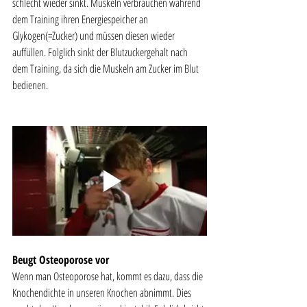
schlecht wieder sinkt. Muskeln verbrauchen während 
dem Training ihren Energiespeicher an 
Glykogen(=Zucker) und müssen diesen wieder 
auffüllen. Folglich sinkt der Blutzuckergehalt nach 
dem Training, da sich die Muskeln am Zucker im Blut 
bedienen. 
Beugt Osteoporose vor
Wenn man Osteoporose hat, kommt es dazu, dass die 
Knochendichte in unseren Knochen abnimmt. Dies 