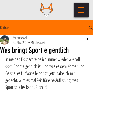
Beitrag
Mr Feelgood
24. Nov. 2020
3 Min. Lesezeit
Was bringt Sport eigentlich
In meinen Post schreibe ich immer wieder wie toll 
doch Sport eigentlich ist und was es dem Körper und 
Geist alles für Vorteile bringt. Jetzt habe ich mir 
gedacht, wird es mal Zeit für eine Auflistung, was 
Sport so alles kann. Push it!