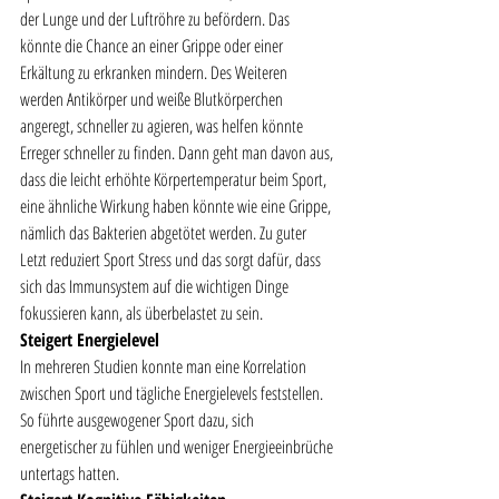
der Lunge und der Luftröhre zu befördern. Das 
könnte die Chance an einer Grippe oder einer 
Erkältung zu erkranken mindern. Des Weiteren 
werden Antikörper und weiße Blutkörperchen 
angeregt, schneller zu agieren, was helfen könnte 
Erreger schneller zu finden. Dann geht man davon aus, 
dass die leicht erhöhte Körpertemperatur beim Sport, 
eine ähnliche Wirkung haben könnte wie eine Grippe, 
nämlich das Bakterien abgetötet werden. Zu guter 
Letzt reduziert Sport Stress und das sorgt dafür, dass 
sich das Immunsystem auf die wichtigen Dinge 
fokussieren kann, als überbelastet zu sein.  
Steigert Energielevel
In mehreren Studien konnte man eine Korrelation 
zwischen Sport und tägliche Energielevels feststellen. 
So führte ausgewogener Sport dazu, sich 
energetischer zu fühlen und weniger Energieeinbrüche 
untertags hatten.