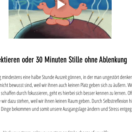
ektieren oder 30 Minuten Stille ohne Ablenkung
g mindestens eine halbe Stunde Auszeit gönnen, in der man ungestört denken d
icht bewusst sind, weil wir ihnen auch keinen Platz geben sich zu äußern. Wo
u schaffen durch fokussieren, geht es hierbei sich besser kennen zu lernen. Oft
 wir dazu stehen, weil wir ihnen keinen Raum geben. Durch Selbstreflexion 
er Dinge bekommen und somit unsere Ausgangslage ändern und Stress entgeg