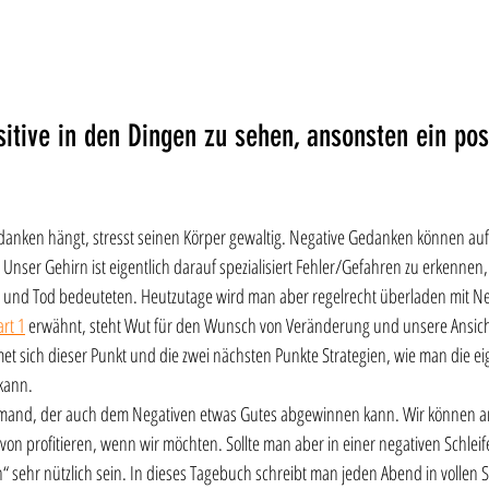
itive in den Dingen zu sehen, ansonsten ein pos
danken hängt, stresst seinen Körper gewaltig. Negative Gedanken können auf 
Unser Gehirn ist eigentlich darauf spezialisiert Fehler/Gefahren zu erkennen,
 und Tod bedeuteten. Heutzutage wird man aber regelrecht überladen mit Ne
art 1
 erwähnt, steht Wut für den Wunsch von Veränderung und unsere Ansicht 
t sich dieser Punkt und die zwei nächsten Punkte Strategien, wie man die ei
kann.
 jemand, der auch dem Negativen etwas Gutes abgewinnen kann. Wir können a
n profitieren, wenn wir möchten. Sollte man aber in einer negativen Schleife
“ sehr nützlich sein. In dieses Tagebuch schreibt man jeden Abend in vollen S