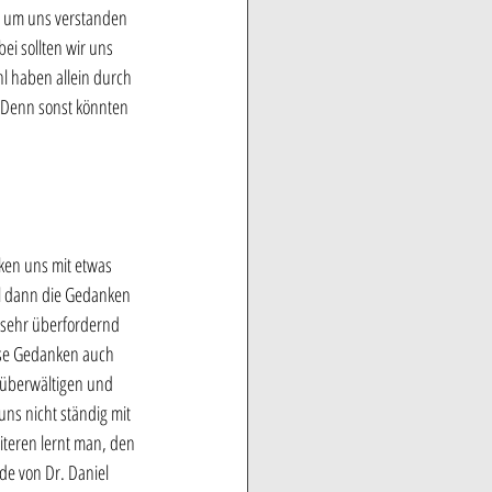
e um uns verstanden 
i sollten wir uns 
l haben allein durch 
! Denn sonst könnten 
ken uns mit etwas 
il dann die Gedanken 
 sehr überfordernd 
iese Gedanken auch 
 überwältigen und 
uns nicht ständig mit 
teren lernt man, den 
de von Dr. Daniel 