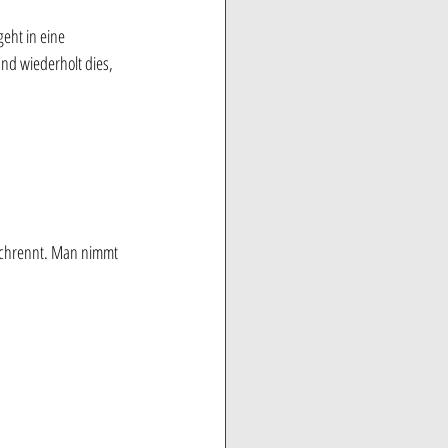
eht in eine 
nd wiederholt dies, 
nachrennt. Man nimmt 