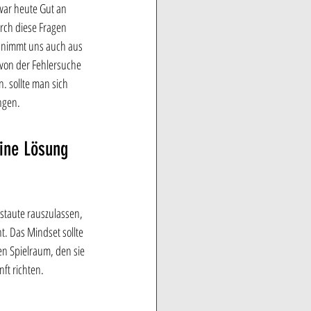
war heute Gut an 
rch diese Fragen 
e nimmt uns auch aus 
von der Fehlersuche 
. sollte man sich 
ngen.
ine Lösung 
staute rauszulassen, 
 Das Mindset sollte 
n Spielraum, den sie 
ft richten.