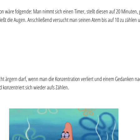
ion wäre folgende: Man nimmt sich einen Timer, stellt diesen auf 20 Minuten, g
ießt die Augen. Anschließend versucht man seinen Atem bis auf 10 zu zählen u
nicht ärgern darf, wenn man die Konzentration verliert und einem Gedanken 
d konzentriert sich wieder aufs Zählen. 