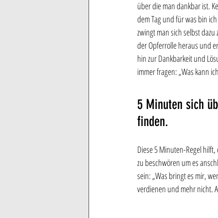
über die man dankbar ist. K
dem Tag und für was bin ich
zwingt man sich selbst dazu
der Opferrolle heraus und 
hin zur Dankbarkeit und Lösu
immer fragen: „Was kann ic
5 Minuten sich üb
finden. 
Diese 5 Minuten-Regel hilft,
zu beschwören um es anschl
sein: „Was bringt es mir, w
verdienen und mehr nicht. A