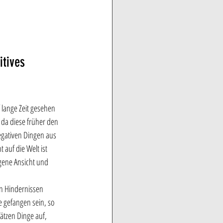
itives 
lange Zeit gesehen 
 da diese früher den 
gativen Dingen aus 
auf die Welt ist 
gene Ansicht und 
n Hindernissen 
 gefangen sein, so 
ätzen Dinge auf, 