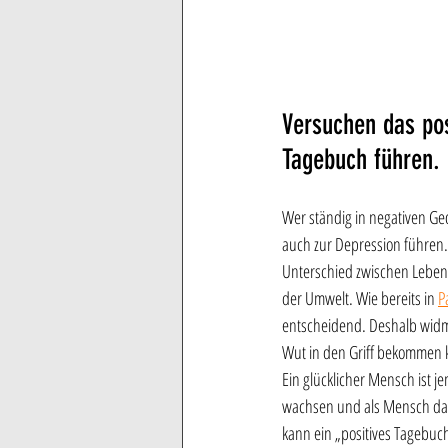
Versuchen das pos
Tagebuch führen. 
Wer ständig in negativen Ge
auch zur Depression führen. 
Unterschied zwischen Leben
der Umwelt. Wie bereits in 
P
entscheidend. Deshalb widme
Wut in den Griff bekommen 
Ein glücklicher Mensch ist
wachsen und als Mensch davo
kann ein „positives Tagebuch