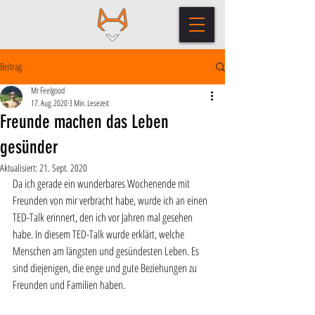
Beitrag
Mr Feelgood
17. Aug. 2020
3 Min. Lesezeit
Freunde machen das Leben
gesünder
Aktualisiert:
21. Sept. 2020
Da ich gerade ein wunderbares Wochenende mit 
Freunden von mir verbracht habe, wurde ich an einen 
TED-Talk erinnert, den ich vor Jahren mal gesehen 
habe. In diesem TED-Talk wurde erklärt, welche 
Menschen am längsten und gesündesten Leben. Es 
sind diejenigen, die enge und gute Beziehungen zu 
Freunden und Familien haben. 