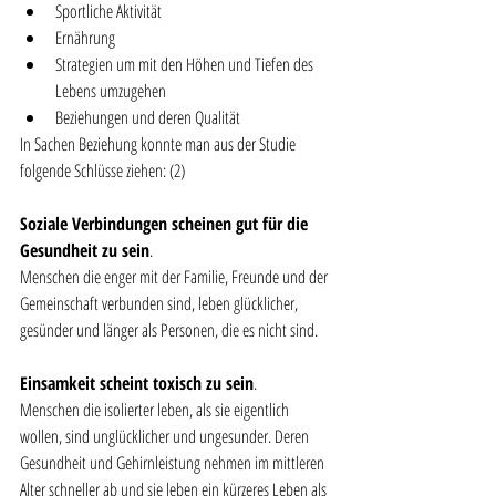
Sportliche Aktivität
Ernährung
Strategien um mit den Höhen und Tiefen des 
Lebens umzugehen
Beziehungen und deren Qualität
In Sachen Beziehung konnte man aus der Studie 
folgende Schlüsse ziehen: (2)
Soziale Verbindungen scheinen gut für die 
Gesundheit zu sein
. 
Menschen die enger mit der Familie, Freunde und der 
Gemeinschaft verbunden sind, leben glücklicher, 
gesünder und länger als Personen, die es nicht sind. 
Einsamkeit scheint toxisch zu sein
. 
Menschen die isolierter leben, als sie eigentlich 
wollen, sind unglücklicher und ungesunder. Deren 
Gesundheit und Gehirnleistung nehmen im mittleren 
Alter schneller ab und sie leben ein kürzeres Leben als 