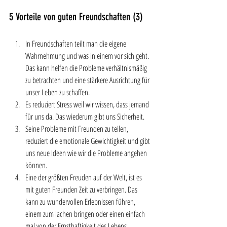
5 Vorteile von guten Freundschaften (3)
In Freundschaften teilt man die eigene 
Wahrnehmung und was in einem vor sich geht. 
Das kann helfen die Probleme verhältnismäßig 
zu betrachten und eine stärkere Ausrichtung für 
unser Leben zu schaffen.
Es reduziert Stress weil wir wissen, dass jemand 
für uns da. Das wiederum gibt uns Sicherheit.
Seine Probleme mit Freunden zu teilen, 
reduziert die emotionale Gewichtigkeit und gibt 
uns neue Ideen wie wir die Probleme angehen 
können. 
Eine der größten Freuden auf der Welt, ist es 
mit guten Freunden Zeit zu verbringen. Das 
kann zu wundervollen Erlebnissen führen, 
einem zum lachen bringen oder einen einfach 
mal von der Ernsthaftigkeit des Lebens 