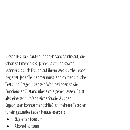
Dieser TED-Talk baute auf der Harvard Studie auf, die 
schon seit mehr als 80 Jahren läuft und sowohl 
Männer als auch Frauen auf ihrem Weg durchs Leben 
begleitet. Jeder Teilnehmer muss jährlich medizinische 
Tests und Fragen über sein Wohlbefinden sowie 
Emotionalen Zustand über sich ergehen lassen. Es ist 
also eine sehr umfangreiche Studie. Aus den 
Ergebnissen konnte man schließlich mehrere Faktoren 
für ein gesundes Leben herauslesen: (1)
Zigaretten Konsum
Alkohol Konsum