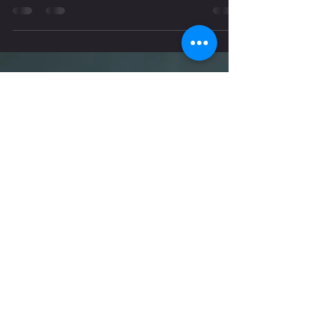
Es geht weiter mit der Reihe. Hier erhältst du 5 weitere Tipps für den
Umgang mit Stress. Hier zuerst ein kleiner Überblick. Versuchen...