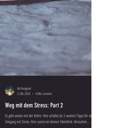
Mr Feelgood
5. Okt. 2020
4 Min. Lesezeit
Weg mit dem Stress: Part 2