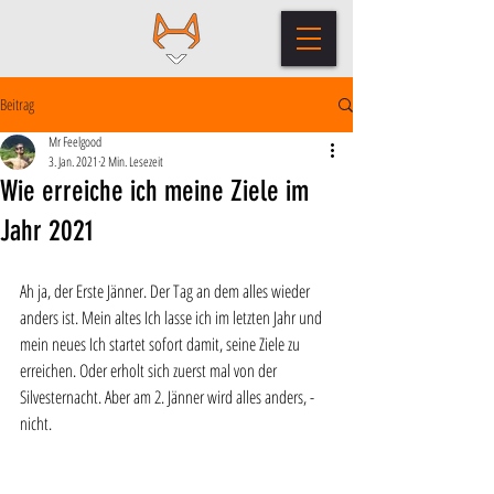
Beitrag
Mr Feelgood
3. Jan. 2021
2 Min. Lesezeit
Wie erreiche ich meine Ziele im
Jahr 2021
Ah ja, der Erste Jänner. Der Tag an dem alles wieder 
anders ist. Mein altes Ich lasse ich im letzten Jahr und 
mein neues Ich startet sofort damit, seine Ziele zu 
erreichen. Oder erholt sich zuerst mal von der 
Silvesternacht. Aber am 2. Jänner wird alles anders, - 
nicht. 