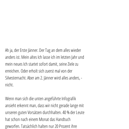
Ah ja, der Erste Jänner. Der Tag an dem alles wieder 
anders ist. Mein altes Ich lasse ich im letzten Jahr und 
mein neues Ich startet sofort damit, seine Ziele zu 
erreichen. Oder erholt sich zuerst mal von der 
Silvesternacht. Aber am 2. Jänner wird alles anders, - 
nicht. 
Wenn man sich die unten angeführte Infografik 
ansieht erkennt man, dass wir nicht gerade lange mit 
unseren guten Vorsätzen durchhalten. 40 % der Leute 
hat schon nach einem Monat das Handtuch 
geworfen. Tatsächlich halten nur 20 Prozent ihre 