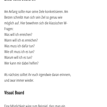
Am Anfang sollte man seine Ziele konkretisieren. Am 
Besten schreibt man sich sein Ziel so genau wie 
möglich auf. Hier bewehren sich die klassischen W-
Fragen: 
Was will ich erreichen?
Wann will ich es erreichen?
Was muss ich dafür tun?
Wie oft muss ich es tun?
Warum will ich es tun?
Wer kann mir dabei helfen?
Als nächstes solltet ihr euch irgendwie daran erinnern, 
und zwar immer wieder. 
Visual Board
Eine Möglichkeit wäre zum Beispiel, dass man ein 