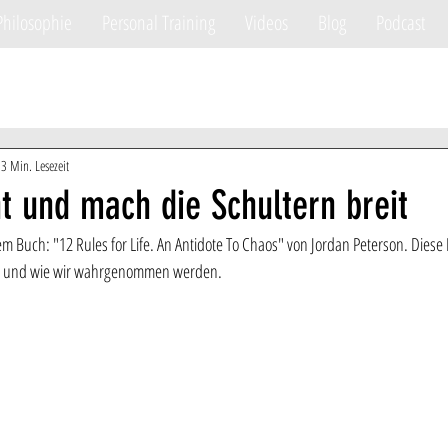
Philosophie
Personal Training
Videos
Blog
Podcast
3 Min. Lesezeit
t und mach die Schultern breit
em Buch: "12 Rules for Life. An Antidote To Chaos" von Jordan Peterson. Diese R
n und wie wir wahrgenommen werden. 