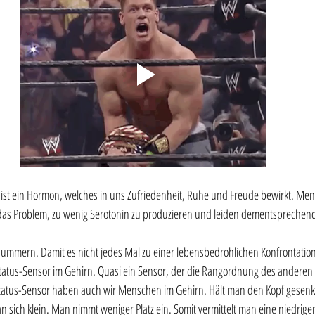
 ist ein Hormon, welches in uns Zufriedenheit, Ruhe und Freude bewirkt. Men
das Problem, zu wenig Serotonin zu produzieren und leiden dementsprechend
ummern. Damit es nicht jedes Mal zu einer lebensbedrohlichen Konfrontati
atus-Sensor im Gehirn. Quasi ein Sensor, der die Rangordnung des anderen 
Status-Sensor haben auch wir Menschen im Gehirn. Hält man den Kopf gesenkt
sich klein. Man nimmt weniger Platz ein. Somit vermittelt man eine niedrigere