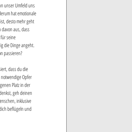
nn unser Umfeld uns 
ederum hat emotionale 
ist, desto mehr geht 
 davon aus, dass 
für seine 
g die Dinge angeht. 
on passieren?
iert, dass du die 
h notwendige Opfer 
genen Platz in der 
denkst, geh deinen 
enschen, inklusive 
dich beflügeln und 