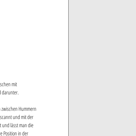
schen mit 
 darunter. 
on zwischen Hummern 
scannt und mit der 
 und lässt man die 
 Position in der 