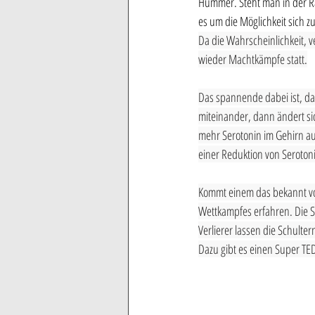
Hummer. Steht man in der Ran
es um die Möglichkeit sich 
Da die Wahrscheinlichkeit, 
wieder Machtkämpfe statt.
Das spannende dabei ist, d
miteinander, dann ändert si
mehr Serotonin im Gehirn au
einer Reduktion von Serotoni
Kommt einem das bekannt vor
Wettkampfes erfahren. Die S
Verlierer lassen die Schult
Dazu gibt es einen Super TE