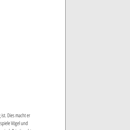
ist. Dies macht er 
spiele Vögel und 