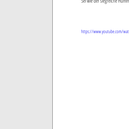
Sei wie der siegreiche Humme
https://www.youtube.com/wa