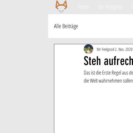
Home
Mr Feelgood
Alle Beiträge
Mr Feelgood
2. Nov. 2020
Steh aufrech
Das ist die Erste Regel aus d
die Welt wahrnehmen solle