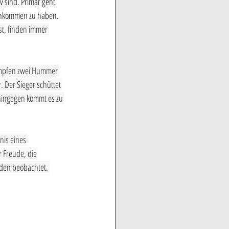
 sind. Primär geht 
achkommen zu haben. 
t, finden immer 
ämpfen zwei Hummer 
 Der Sieger schüttet 
hingegen kommt es zu 
is eines 
 Freude, die 
nden beobachtet. 