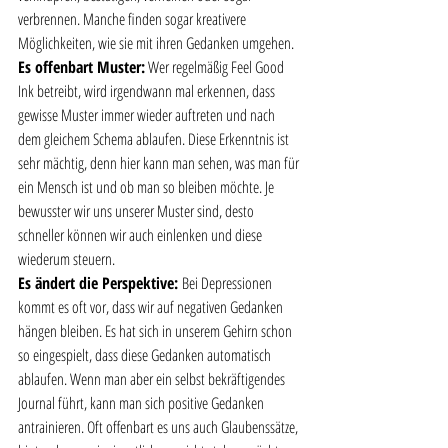
verbrennen. Manche finden sogar kreativere 
Möglichkeiten, wie sie mit ihren Gedanken umgehen.  
Es offenbart Muster:
 Wer regelmäßig Feel Good 
Ink betreibt, wird irgendwann mal erkennen, dass 
gewisse Muster immer wieder auftreten und nach 
dem gleichem Schema ablaufen. Diese Erkenntnis ist 
sehr mächtig, denn hier kann man sehen, was man für 
ein Mensch ist und ob man so bleiben möchte. Je 
bewusster wir uns unserer Muster sind, desto 
schneller können wir auch einlenken und diese 
wiederum steuern. 
Es ändert die Perspektive: 
Bei Depressionen 
kommt es oft vor, dass wir auf negativen Gedanken 
hängen bleiben. Es hat sich in unserem Gehirn schon 
so eingespielt, dass diese Gedanken automatisch 
ablaufen. Wenn man aber ein selbst bekräftigendes 
Journal führt, kann man sich positive Gedanken 
antrainieren. Oft offenbart es uns auch Glaubenssätze, 