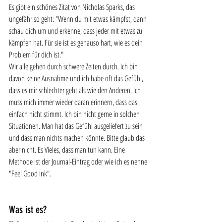
Es gibt ein schönes Zitat von Nicholas Sparks, das 
ungefähr so geht: "Wenn du mit etwas kämpfst, dann 
schau dich um und erkenne, dass jeder mit etwas zu 
kämpfen hat. Für sie ist es genauso hart, wie es dein 
Problem für dich ist."
Wir alle gehen durch schwere Zeiten durch. Ich bin 
davon keine Ausnahme und ich habe oft das Gefühl, 
dass es mir schlechter geht als wie den Anderen. Ich 
muss mich immer wieder daran erinnern, dass das 
einfach nicht stimmt. Ich bin nicht gerne in solchen 
Situationen. Man hat das Gefühl ausgeliefert zu sein 
und dass man nichts machen könnte. Bitte glaub das 
aber nicht. Es Vieles, dass man tun kann. Eine 
Methode ist der Journal-Eintrag oder wie ich es nenne 
"Feel Good Ink". 
Was ist es?