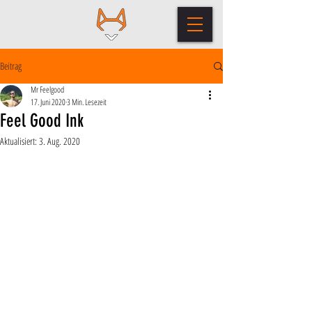
Beitrag
Mr Feelgood
17. Juni 2020
3 Min. Lesezeit
Feel Good Ink
Aktualisiert:
3. Aug. 2020