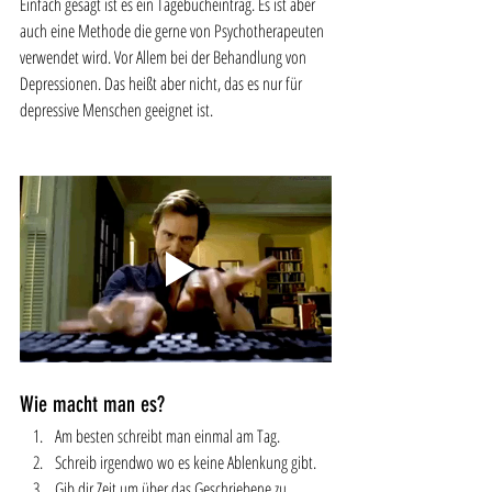
Einfach gesagt ist es ein Tagebucheintrag. Es ist aber 
auch eine Methode die gerne von Psychotherapeuten 
verwendet wird. Vor Allem bei der Behandlung von 
Depressionen. Das heißt aber nicht, das es nur für 
depressive Menschen geeignet ist. 
Wie macht man es?
Am besten schreibt man einmal am Tag.
Schreib irgendwo wo es keine Ablenkung gibt.
Gib dir Zeit um über das Geschriebene zu 