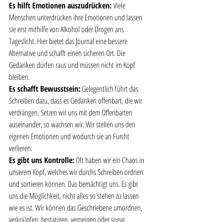
Es hilft Emotionen auszudrücken: 
Viele 
Menschen unterdrücken ihre Emotionen und lassen 
sie erst mithilfe von Alkohol oder Drogen ans 
Tageslicht. Hier bietet das Journal eine bessere 
Alternative und schafft einen sicheren Ort. Die 
Gedanken dürfen raus und müssen nicht im Kopf 
bleiben.
Es schafft Bewusstsein:
 Gelegentlich führt das 
Schreiben dazu, dass es Gedanken offenbart, die wir 
verdrängen. Setzen wir uns mit dem Offenbarten 
auseinander, so wachsen wir. Wir stellen uns den 
eigenen Emotionen und wodurch sie an Furcht 
verlieren. 
Es gibt uns Kontrolle:
 Oft haben wir ein Chaos in 
unserem Kopf, welches wir durchs Schreiben ordnen 
und sortieren können. Das bemächtigt uns. Es gibt 
uns die Möglichkeit, nicht alles so stehen zu lassen 
wie es ist. Wir können das Geschriebene umordnen, 
verknüpfen, bestätigen, verneinen oder sogar 