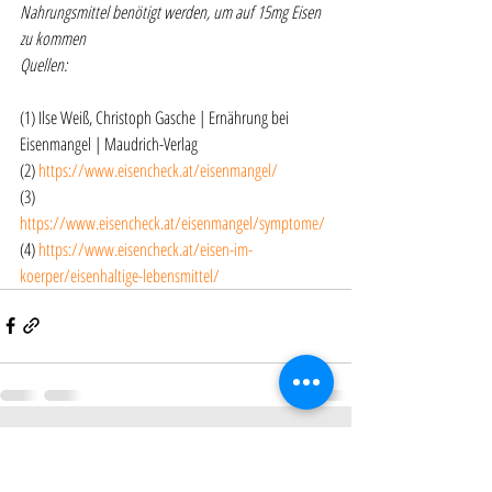
Nahrungsmittel benötigt werden, um auf 15mg Eisen 
zu kommen
Quellen:
(1) Ilse Weiß, Christoph Gasche | Ernährung bei 
Eisenmangel | Maudrich-Verlag
(2) 
https://www.eisencheck.at/eisenmangel/
(3) 
https://www.eisencheck.at/eisenmangel/symptome/
(4) 
https://www.eisencheck.at/eisen-im-
koerper/eisenhaltige-lebensmittel/
Aktuelle Beiträge
Alle ansehen