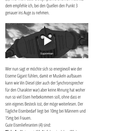
dem empfehle ich, bei den Quellen den Punkt 3 
genauer ins Auge zu nehmen.
Wer nun sagt er möchte sich so energievoll wie der 
Eiserne Gigant fühlen, damit er Muskeln aufbauen 
kann wie Vin Diesel (der auch der Synchronsprecher 
für den Charakter war) aber keine Ahnung hat woher 
nun so viel Eisen herbekommen soll, ohne dass er 
sein eigenes Besteck isst, der möge weiterlesen. Der 
Tägliche Eisenbedarf liegt bei 10mg bei Männern und 
15mg bei Frauen. 
Gute Eisenlieferanten (4) sind: