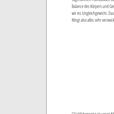
Balance des Körpers und Gei
wir ins Ungleichgewicht. Das w
Klingt also alles sehr verzwick
Glücklicherweise ist unser 