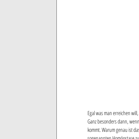
Egal was man erreichen will,
Ganz besonders dann, wenn 
kommt. Warum genau ist das 
sogenannten Homöostase zu 