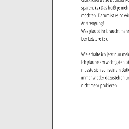
sparen. (2) Das heißt je meh
möchten. Darum ist es so wic
Anstrengung!
Was glaubt ihr braucht mehr 
Der Letztere (3).
Wie erhalte ich jetzt nun m
Ich glaube am wichtigsten is
musste sich von seinem Butl
immer wieder dazustehen un
nicht mehr probieren. 