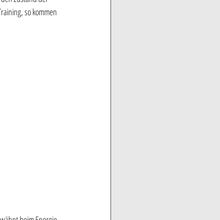
Training, so kommen 
rwähnt beim Energie 