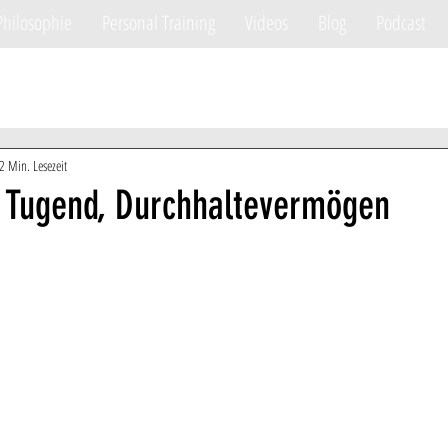
Philosophie
Personal Training
Videos
Blog
Podcast
2 Min. Lesezeit
e Tugend, Durchhaltevermögen