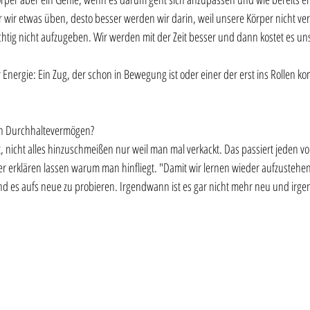
r wir etwas üben, desto besser werden wir darin, weil unsere Körper nicht ve
htig nicht aufzugeben. Wir werden mit der Zeit besser und dann kostet es uns 
Energie: Ein Zug, der schon in Bewegung ist oder einer der erst ins Rollen 
ein Durchhaltevermögen?
t, nicht alles hinzuschmeißen nur weil man mal verkackt. Das passiert jeden 
er erklären lassen warum man hinfliegt. "Damit wir lernen wieder aufzustehe
d es aufs neue zu probieren. Irgendwann ist es gar nicht mehr neu und ir