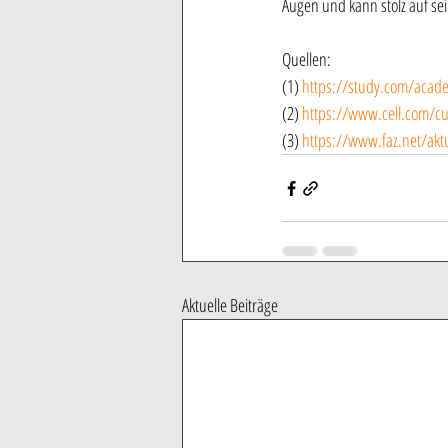
Augen und kann stolz auf sein
Quellen:
(1) 
https://study.com/acad
(2) 
https://www.cell.com/cu
(3) 
https://www.faz.net/akt
Aktuelle Beiträge