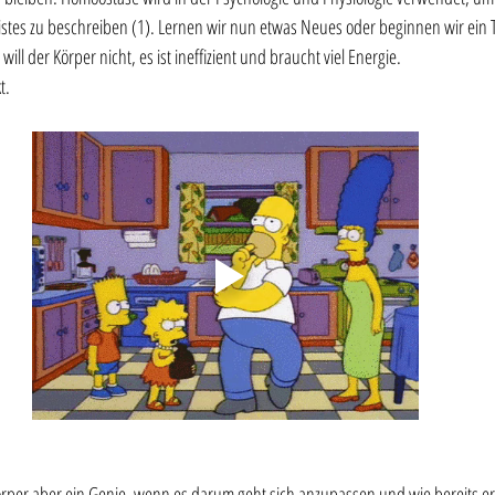
stes zu beschreiben (1). Lernen wir nun etwas Neues oder beginnen wir ein 
ill der Körper nicht, es ist ineffizient und braucht viel Energie. 
t.
Körper aber ein Genie, wenn es darum geht sich anzupassen und wie bereits e