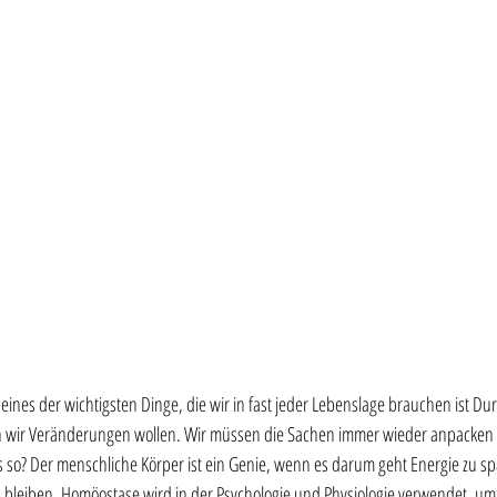
 eines der wichtigsten Dinge, die wir in fast jeder Lebenslage brauchen ist D
wir Veränderungen wollen. Wir müssen die Sachen immer wieder anpacken d
so? Der menschliche Körper ist ein Genie, wenn es darum geht Energie zu sp
bleiben. Homöostase wird in der Psychologie und Physiologie verwendet, um