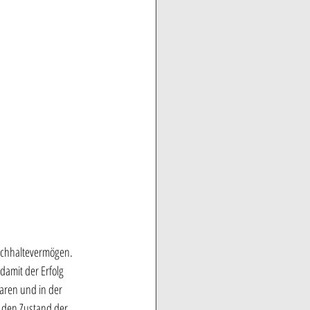
urchhaltevermögen. 
amit der Erfolg 
aren und in der 
 den Zustand der 