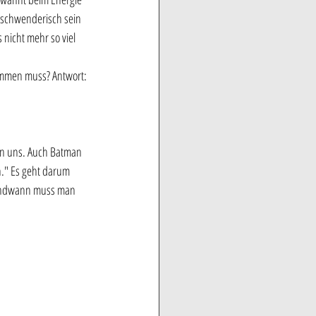
rschwenderisch sein 
nicht mehr so viel 
kommen muss? Antwort: 
von uns. Auch Batman 
n." Es geht darum 
gendwann muss man 