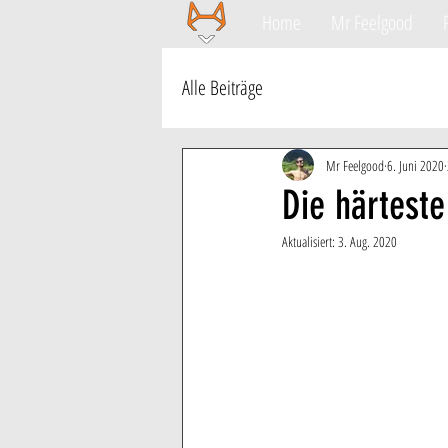
Home
Mr Feelgood
Alle Beiträge
Mr Feelgood
6. Juni 2020
Die härtest
Aktualisiert:
3. Aug. 2020