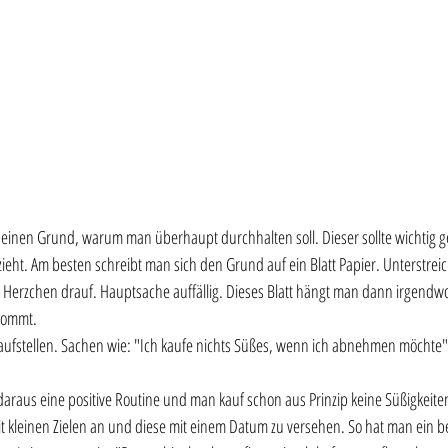
einen Grund, warum man überhaupt durchhalten soll. Dieser sollte wichtig g
eht. Am besten schreibt man sich den Grund auf ein Blatt Papier. Unterstrei
t Herzchen drauf. Hauptsache auffällig. Dieses Blatt hängt man dann irgendw
kommt. 
ufstellen. Sachen wie: "Ich kaufe nichts Süßes, wenn ich abnehmen möchte".
daraus eine positive Routine und man kauf schon aus Prinzip keine Süßigkeit
 mit kleinen Zielen an und diese mit einem Datum zu versehen. So hat man ein be