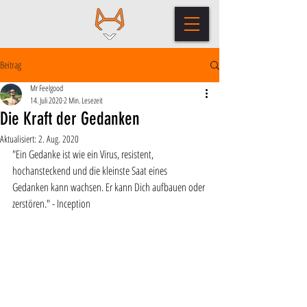
Beitrag
Mr Feelgood
14. Juli 2020
2 Min. Lesezeit
Die Kraft der Gedanken
Aktualisiert:
2. Aug. 2020
"Ein Gedanke ist wie ein Virus, resistent, 
hochansteckend und die kleinste Saat eines 
Gedanken kann wachsen. Er kann Dich aufbauen oder 
zerstören." - Inception