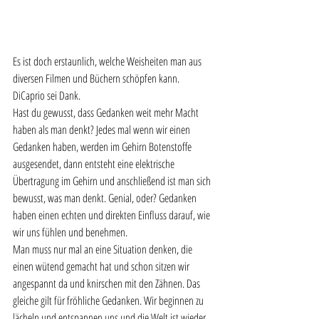
Es ist doch erstaunlich, welche Weisheiten man aus 
diversen Filmen und Büchern schöpfen kann. 
DiCaprio sei Dank. 
Hast du gewusst, dass Gedanken weit mehr Macht 
haben als man denkt? Jedes mal wenn wir einen 
Gedanken haben, werden im Gehirn Botenstoffe 
ausgesendet, dann entsteht eine elektrische 
Übertragung im Gehirn und anschließend ist man sich 
bewusst, was man denkt. Genial, oder? Gedanken 
haben einen echten und direkten Einfluss darauf, wie 
wir uns fühlen und benehmen. 
Man muss nur mal an eine Situation denken, die 
einen wütend gemacht hat und schon sitzen wir 
angespannt da und knirschen mit den Zähnen. Das 
gleiche gilt für fröhliche Gedanken. Wir beginnen zu 
lächeln und entspannen uns und die Welt ist wieder 