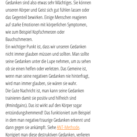
Gedanken sind also etwas sehr Mächtiges. Sie können 
unseren Körper und Geist sich gut fühlen lassen oder 
das Gegenteil bewirken. Einige Menschen reagieren 
auf starke Emotionen mit körperlichen Symptomen, 
wie zum Beispiel Kopfschmerzen oder 
Bauchschmerzen. 
Ein wichtiger Punkt ist, dass wir unseren Gedanken 
nicht immer glauben müssen und sollten. Man sollte 
seine Gedanken unter die Lupe nehmen, um zu sehen 
ob sie einen helfen oder verletzen. Das Gemeine ist, 
wenn man seine negativen Gedanken nie hinterfragt, 
wird man immer glauben, sie wären sie wahr. 
Die Gute Nachricht ist, man kann seine Gedanken 
trainieren damit sie positiv und hilfreich sind 
(#mindgains). Das ist wirkt auf den Körper sogar 
entzündungshemmend! Das funktioniert zum Beispiel 
in dem man negative/traurige Gedanken erkennt und 
dann gegen sie ankämpft. Siehe 
ANT-Methode
. 
Korrigiert man diese destruktiven Gedanken, verlieren 